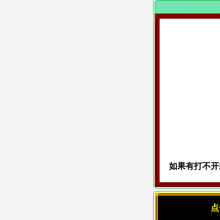
如果有打不开或
点