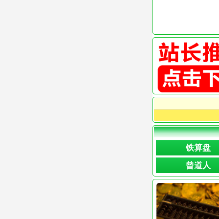
铁算盘
曾道人