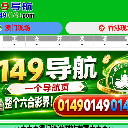
澳门现场
香港现
↓↓★★★澳门连准网站推荐★★★↓↓