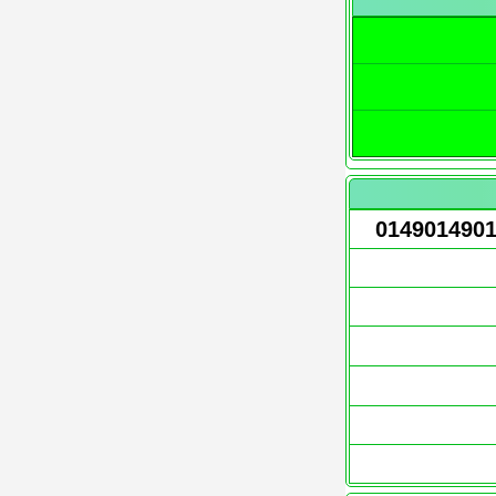
014901490