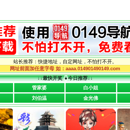
站长推荐：快捷地址，自定网址，不怕打不开。
网址前面加任意字母 如：aaaa.014901490149.com
↓↓
最快开奖
●
今日推荐
↓↓
管家婆
白小姐
刘伯温
金光佛